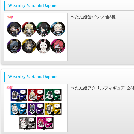
Wizardry Variants Daphne
ぺたん娘缶バッジ 全8種
Wizardry Variants Daphne
ぺたん娘アクリルフィギュア 全8