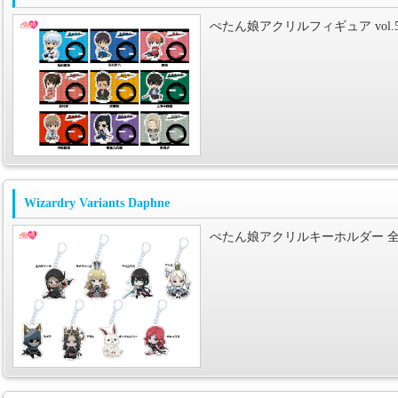
ぺたん娘アクリルフィギュア vol.5
Wizardry Variants Daphne
ぺたん娘アクリルキーホルダー 全