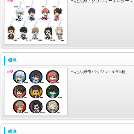
ぺたん娘アクリルキーホルダー vol.
銀魂
ぺたん娘缶バッジ vol.5 全9種
銀魂