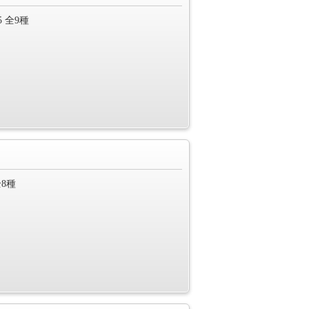
 全9種
8種