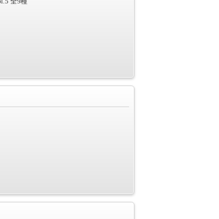
5 全9種