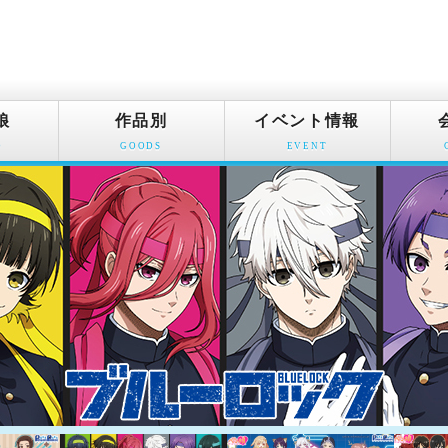
娘
作品別
イベント情報
O
GOODS
EVENT