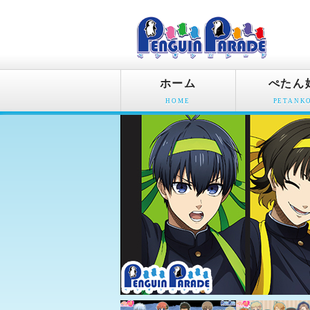
ホーム
ぺたん
HOME
PETANK