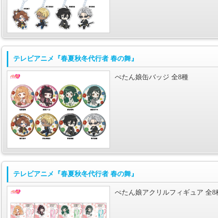
テレビアニメ『春夏秋冬代行者 春の舞』
ぺたん娘缶バッジ 全8種
テレビアニメ『春夏秋冬代行者 春の舞』
ぺたん娘アクリルフィギュア 全8