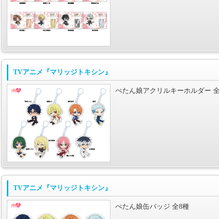
TVアニメ『マリッジトキシン』
ぺたん娘アクリルキーホルダー 全
TVアニメ『マリッジトキシン』
ぺたん娘缶バッジ 全8種