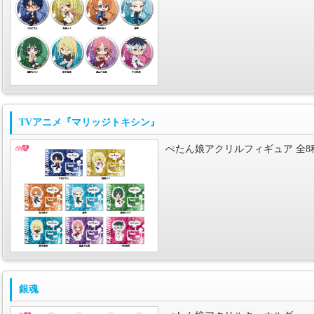
TVアニメ『マリッジトキシン』
ぺたん娘アクリルフィギュア 全8
銀魂