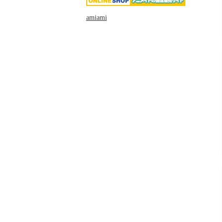
amiami