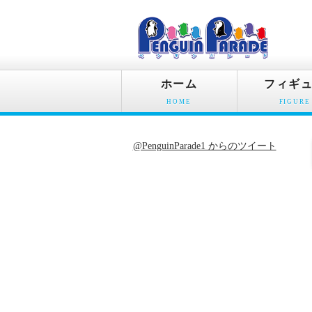
ホーム
フィギ
HOME
FIGURE
@PenguinParade1 からのツイート