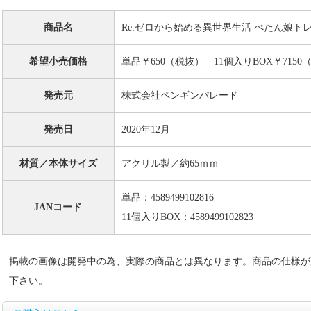
商品名
Re:ゼロから始める異世界生活 ぺたん娘トレ
希望小売価格
単品￥650（税抜） 11個入りBOX￥7150
発売元
株式会社ペンギンパレード
発売日
2020年12月
材質／本体サイズ
アクリル製／約65ｍｍ
単品：4589499102816
JANコード
11個入りBOX：4589499102823
掲載の画像は開発中の為、実際の商品とは異なります。商品の仕様が
下さい。