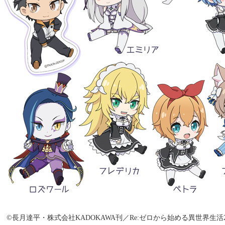
©長月達平・株式会社KADOKAWA刊／Re:ゼロから始める異世界生活