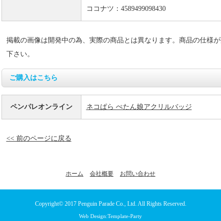
ココナツ：4589499098430
掲載の画像は開発中の為、実際の商品とは異なります。商品の仕様が
下さい。
ご購入はこちら
ペンパレオンライン
ネコぱら ぺたん娘アクリルバッジ
<< 前のページに戻る
ホーム
会社概要
お問い合わせ
Copyright© 2017
Penguin Parade Co., Ltd.
All Rights Reserved.
Web Design:Template-Party