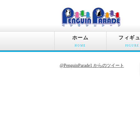
ホーム
フィギ
HOME
FIGURE
@PenguinParade1 からのツイート