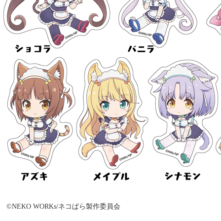
©NEKO WORKs/ネコぱら製作委員会