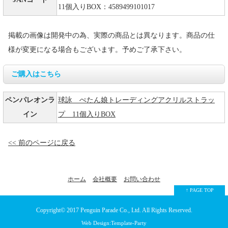
11個入りBOX：4589499101017
掲載の画像は開発中の為、実際の商品とは異なります。商品の仕
様が変更になる場合もございます。予めご了承下さい。
ご購入はこちら
ペンパレオンラ
球詠 ぺたん娘トレーディングアクリルストラッ
イン
プ 11個入りBOX
<< 前のページに戻る
ホーム
会社概要
お問い合わせ
↑ PAGE TOP
Copyright© 2017
Penguin Parade Co., Ltd.
All Rights Reserved.
Web Design:Template-Party