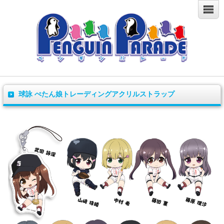
球詠 ぺたん娘トレーディングアクリルストラップ