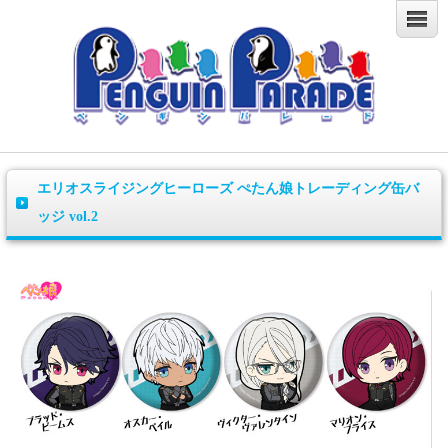
エリオスライジングヒーローズ ぺたん娘トレーディング缶バ
ッジ vol.2