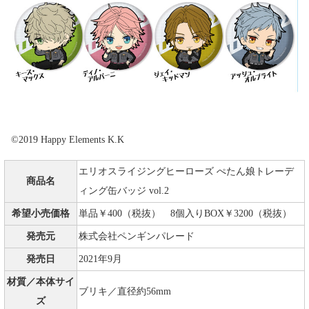
©2019 Happy Elements K.K
エリオスライジングヒーローズ ぺたん娘トレーデ
商品名
ィング缶バッジ vol.2
希望小売価格
単品￥400（税抜） 8個入りBOX￥3200（税抜）
発売元
株式会社ペンギンパレード
発売日
2021年9月
材質／本体サイ
ブリキ／直径約56mm
ズ