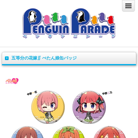
五等分の花嫁∬ ぺたん娘缶バッジ