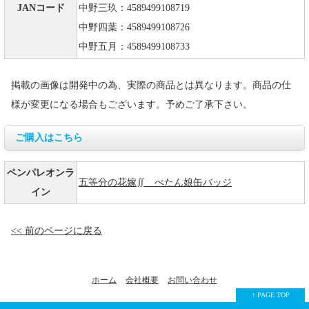
JANコード
中野三玖：4589499108719
中野四葉：4589499108726
中野五月：4589499108733
掲載の画像は開発中の為、実際の商品とは異なります。商品の仕
様が変更になる場合もございます。予めご了承下さい。
ご購入はこちら
ペンパレオンラ
五等分の花嫁∬ ぺたん娘缶バッジ
イン
<< 前のページに戻る
ホーム
会社概要
お問い合わせ
↑ PAGE TOP