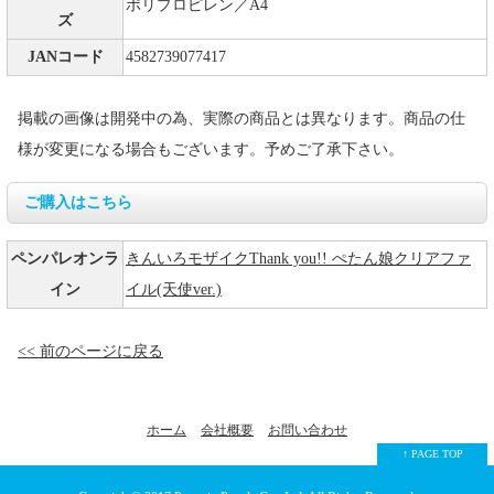
ポリプロピレン／A4
ズ
JANコード
4582739077417
掲載の画像は開発中の為、実際の商品とは異なります。商品の仕
様が変更になる場合もございます。予めご了承下さい。
ご購入はこちら
ペンパレオンラ
きんいろモザイクThank you!! ぺたん娘クリアファ
イン
イル(天使ver.)
<< 前のページに戻る
ホーム
会社概要
お問い合わせ
↑ PAGE TOP