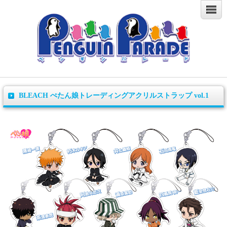
BLEACH ぺたん娘トレーディングアクリルストラップ vol.1