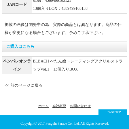
単品：4589499105121
JANコード
13個入りBOX：4589499105138
掲載の画像は開発中の為、実際の商品とは異なります。商品の仕
様が変更になる場合もございます。予めご了承下さい。
ご購入はこちら
ペンパレオンラ
BLEACH ぺたん娘トレーディングアクリルストラ
イン
ップvol.1 13個入りBOX
<< 前のページに戻る
ホーム
会社概要
お問い合わせ
↑ PAGE TOP
Copyright© 2017
Penguin Parade Co., Ltd.
All Rights Reserved.