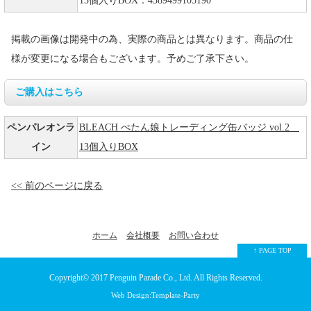
13個入りBOX：4589499105190
掲載の画像は開発中の為、実際の商品とは異なります。商品の仕
様が変更になる場合もございます。予めご了承下さい。
ご購入はこちら
ペンパレオンラ
BLEACH ぺたん娘トレーディング缶バッジ vol.2
イン
13個入りBOX
<< 前のページに戻る
ホーム
会社概要
お問い合わせ
↑ PAGE TOP
Copyright© 2017
Penguin Parade Co., Ltd.
All Rights Reserved.
Web Design:Template-Party