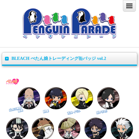
BLEACH ぺたん娘トレーディング缶バッジ vol.2