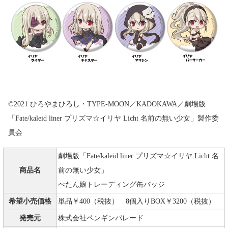
©2021 ひろやまひろし・TYPE-MOON／KADOKAWA／劇場版
「Fate/kaleid liner プリズマ☆イリヤ Licht 名前の無い少女」製作委
員会
劇場版「Fate/kaleid liner プリズマ☆イリヤ Licht 名
商品名
前の無い少女」
ぺたん娘トレーディング缶バッジ
希望小売価格
単品￥400（税抜） 8個入りBOX￥3200（税抜）
発売元
株式会社ペンギンパレード