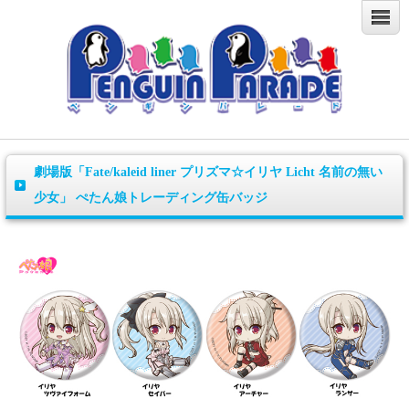
劇場版「Fate/kaleid liner プリズマ☆イリヤ Licht 名前の無い
少女」 ぺたん娘トレーディング缶バッジ