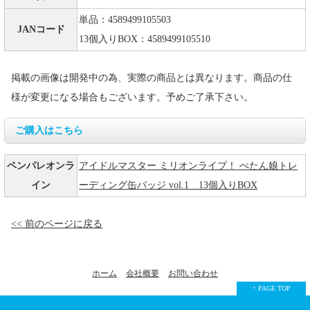
単品：4589499105503
JANコード
13個入りBOX：4589499105510
掲載の画像は開発中の為、実際の商品とは異なります。商品の仕
様が変更になる場合もございます。予めご了承下さい。
ご購入はこちら
ペンパレオンラ
アイドルマスター ミリオンライブ！ ぺたん娘トレ
イン
ーディング缶バッジ vol.1 13個入りBOX
<< 前のページに戻る
ホーム
会社概要
お問い合わせ
↑ PAGE TOP