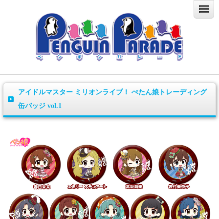
アイドルマスター ミリオンライブ！ ぺたん娘トレーディング
缶バッジ vol.1