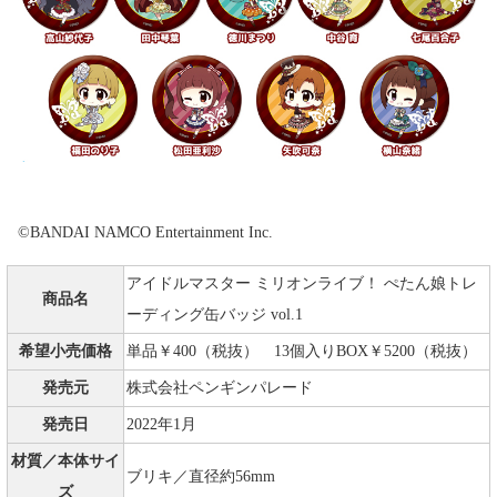
©BANDAI NAMCO Entertainment Inc.
アイドルマスター ミリオンライブ！ ぺたん娘トレ
商品名
ーディング缶バッジ vol.1
希望小売価格
単品￥400（税抜） 13個入りBOX￥5200（税抜）
発売元
株式会社ペンギンパレード
発売日
2022年1月
材質／本体サイ
ブリキ／直径約56mm
ズ