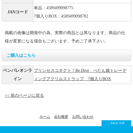
単品：4589499098775
JANコード
7個入りBOX：4589499098782
掲載の画像は開発中の為、実際の商品とは異なります。商品の仕
様が変更になる場合もございます。予めご了承下さい。
ご購入はこちら
ペンパレオンラ
プリンセスコネクト！Re:Dive ぺたん娘トレーデ
イン
ィングアクリルストラップ 7個入りBOX
<< 前のページに戻る
ホーム
会社概要
お問い合わせ
↑ PAGE TOP