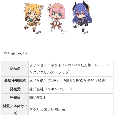
© Cygames, Inc.
プリンセスコネクト！Re:Diveぺたん娘トレーディ
商品名
ングアクリルストラップ
希望小売価格
単品￥650（税抜） 7個入りBOX￥4550（税抜）
発売元
株式会社ペンギンパレード
発売日
2022年3月
材質／本体サイ
アクリル製／約65ｍｍ
ズ