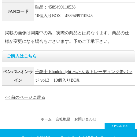
単品：4589499110538
JANコード
10個入りBOX：4589499110545
掲載の画像は開発中の為、実際の商品とは異なります。商品の仕
様が変更になる場合もございます。予めご了承下さい。
ご購入はこちら
ペンパレオンラ
千銃士:Rhodoknight ぺたん娘トレーディング缶バッ
イン
ジ vol.3 10個入りBOX
<< 前のページに戻る
ホーム
会社概要
お問い合わせ
↑ PAGE TOP