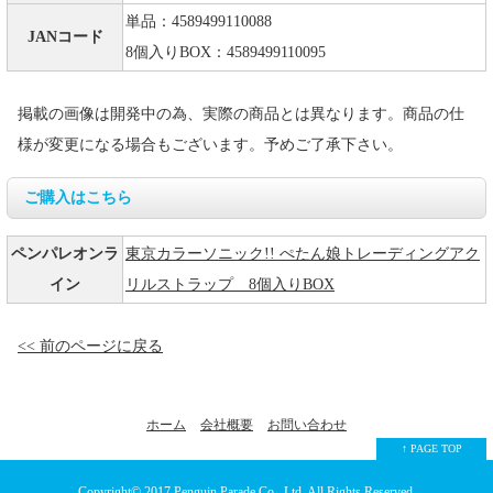
単品：4589499110088
JANコード
8個入りBOX：4589499110095
掲載の画像は開発中の為、実際の商品とは異なります。商品の仕
様が変更になる場合もございます。予めご了承下さい。
ご購入はこちら
ペンパレオンラ
東京カラーソニック!! ぺたん娘トレーディングアク
イン
リルストラップ 8個入りBOX
<< 前のページに戻る
ホーム
会社概要
お問い合わせ
↑ PAGE TOP
Copyright© 2017
Penguin Parade Co., Ltd.
All Rights Reserved.