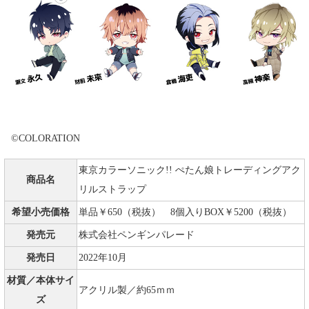
©COLORATION
東京カラーソニック!! ぺたん娘トレーディングアク
商品名
リルストラップ
希望小売価格
単品￥650（税抜） 8個入りBOX￥5200（税抜）
発売元
株式会社ペンギンパレード
発売日
2022年10月
材質／本体サイ
アクリル製／約65ｍｍ
ズ