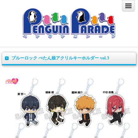
ブルーロック ぺたん娘アクリルキーホルダー vol.3