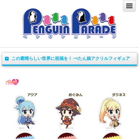
この素晴らしい世界に祝福を！ ぺたん娘アクリルフィギュア