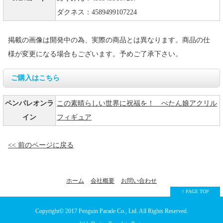
ダクネス：4589499107224
掲載の画像は開発中の為、実際の商品とは異なります。商品の仕
様が変更になる場合もございます。予めご了承下さい。
ご購入はこちら
ペンパレオンラ
この素晴らしい世界に祝福を！ ぺたん娘アクリル
イン
フィギュア
<< 前のページに戻る
ホーム
会社概要
お問い合わせ
↑ PAGE TOP
Copyright© 2017
Penguin Parade Co., Ltd.
All Rights Reserved.