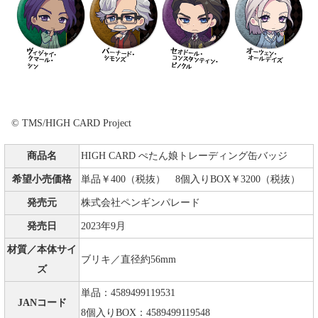
© TMS/HIGH CARD Project
商品名
HIGH CARD ぺたん娘トレーディング缶バッジ
希望小売価格
単品￥400（税抜） 8個入りBOX￥3200（税抜）
発売元
株式会社ペンギンパレード
発売日
2023年9月
材質／本体サイ
ブリキ／直径約56mm
ズ
単品：4589499119531
JANコード
8個入りBOX：4589499119548