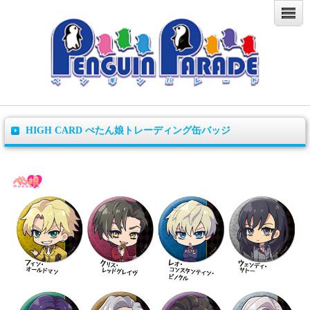
HIGH CARD ぺたん娘トレーディング缶バッジ