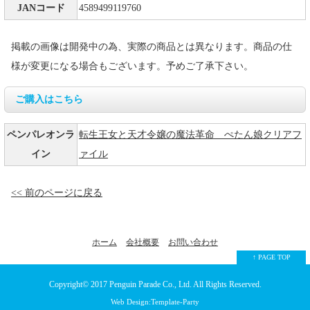
JANコード
4589499119760
掲載の画像は開発中の為、実際の商品とは異なります。商品の仕
様が変更になる場合もございます。予めご了承下さい。
ご購入はこちら
ペンパレオンラ
転生王女と天才令嬢の魔法革命 ぺたん娘クリアフ
イン
ァイル
<< 前のページに戻る
ホーム
会社概要
お問い合わせ
↑ PAGE TOP
Copyright© 2017
Penguin Parade Co., Ltd.
All Rights Reserved.
Web Design:Template-Party