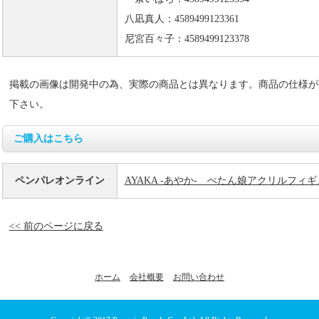
八凪真人：4589499123361
尼宮百々子：4589499123378
掲載の画像は開発中の為、実際の商品とは異なります。商品の仕様が
下さい。
ご購入はこちら
ペンパレオンライン
AYAKA ‐あやか‐ ぺたん娘アクリルフィ
<< 前のページに戻る
ホーム
会社概要
お問い合わせ