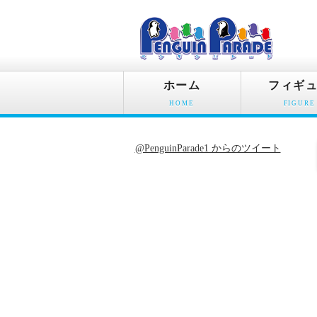
ホーム
フィギ
HOME
FIGURE
@PenguinParade1 からのツイート