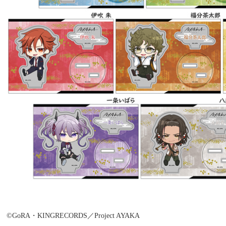
©GoRA・KINGRECORDS／Project AYAKA