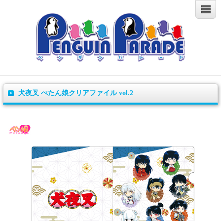
犬夜叉 ぺたん娘クリアファイル vol.2