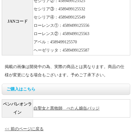
セシリア②：4589499125525
セシリア③：4589499125532
セシリア④：4589499125549
JANコード
ローレンス①：4589499125556
ローレンス②：4589499125563
アベル：4589499125570
ヘーゼリッタ：4589499125587
掲載の画像は開発中の為、実際の商品とは異なります。商品の仕
様が変更になる場合もございます。予めご了承下さい。
ご購入はこちら
ペンパレオンラ
白聖女と黒牧師 ぺたん娘缶バッジ
イン
<< 前のページに戻る