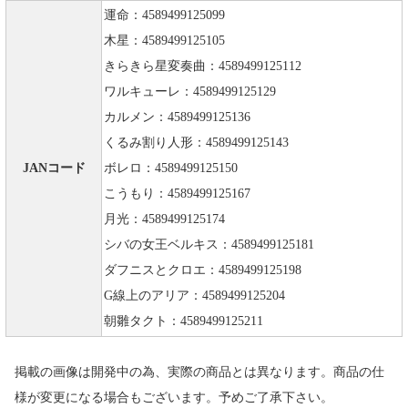
運命：4589499125099
木星：4589499125105
きらきら星変奏曲：4589499125112
ワルキューレ：4589499125129
カルメン：4589499125136
くるみ割り人形：4589499125143
JANコード
ボレロ：4589499125150
こうもり：4589499125167
月光：4589499125174
シバの女王ベルキス：4589499125181
ダフニスとクロエ：4589499125198
G線上のアリア：4589499125204
朝雛タクト：4589499125211
掲載の画像は開発中の為、実際の商品とは異なります。商品の仕
様が変更になる場合もございます。予めご了承下さい。