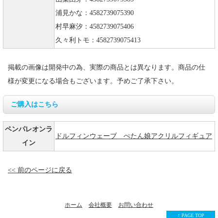
浦見かな：4582739075390
村早麻汐：4582739075406
久々利トモ：4582739075413
掲載の画像は開発中の為、実際の商品とは異なります。商品の仕
様が変更になる場合もございます。予めご了承下さい。
ご購入はこちら
ペンパレオンラ
ドルフィンウェーブ ぺたん娘アクリルフィギュア
イン
<< 前のページに戻る
ホーム
会社概要
お問い合わせ
↑ PAGE TOP