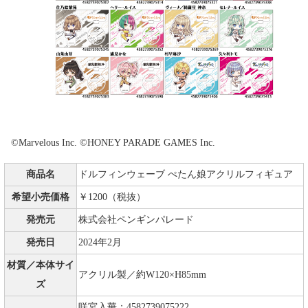
©Marvelous Inc. ©HONEY PARADE GAMES Inc.
商品名
ドルフィンウェーブ ぺたん娘アクリルフィギュア
希望小売価格
￥1200（税抜）
発売元
株式会社ペンギンパレード
発売日
2024年2月
材質／本体サイ
アクリル製／約W120×H85mm
ズ
咲宮入華：4582739075222