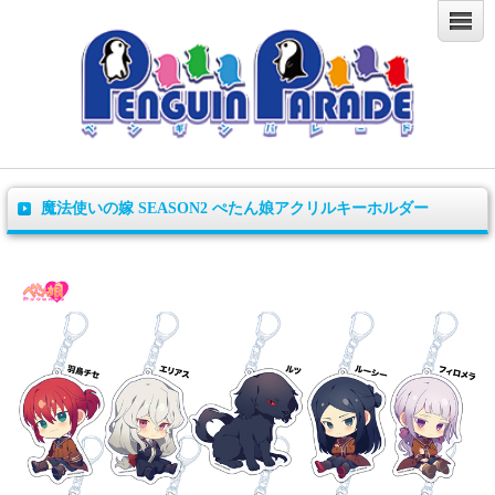
魔法使いの嫁 SEASON2 ぺたん娘アクリルキーホルダー