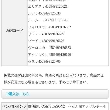
エリアス：4589499126621
ルツ：4589499126638
ルーシー：4589499126645
フィロメラ：4589499126652
JANコード
リアン：4589499126669
ゾーイ：4589499126676
ヴェロニカ：4589499126683
アイザック：4589499126690
セス：4589499126706
掲載の画像は開発中の為、実際の商品とは異なります。商品の仕
様が変更になる場合もございます。予めご了承下さい。
ご購入はこちら
ペンパレオンラ
魔法使いの嫁 SEASON2 ぺたん娘アクリルキーホ