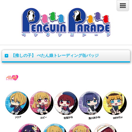
【推しの子】 ぺたん娘トレーディング缶バッジ