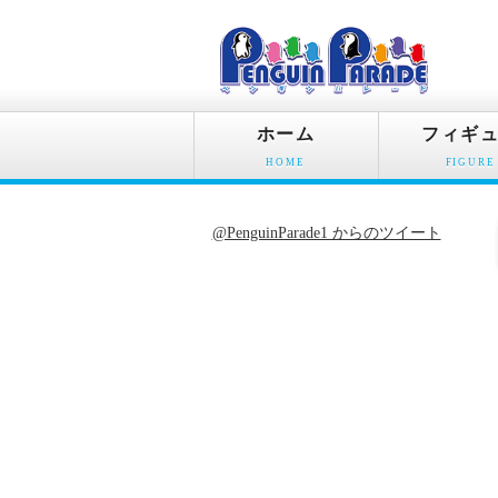
ホーム
フィギ
HOME
FIGURE
@PenguinParade1 からのツイート