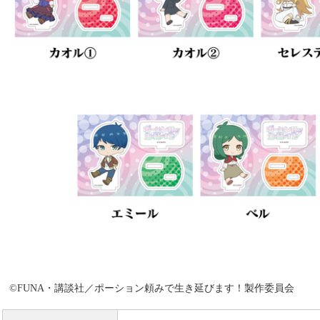
©FUNA・講談社／ポーション頼みで生き延びます！製作委員会