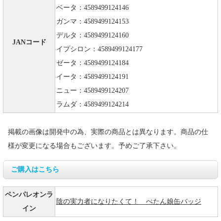
ベータ：4589499124146
ガンマ：4589499124153
デルタ：4589499124160
JANコード
イプシロン：4589499124177
ゼータ：4589499124184
イータ：4589499124191
ニュー：4589499124207
ラムダ：4589499124214
掲載の画像は開発中の為、実際の商品とは異なります。商品の仕
様が変更になる場合もございます。予めご了承下さい。
ご購入はこちら
ペンパレオンラ
陰の実力者になりたくて！ ぺたん娘缶バッジ
イン