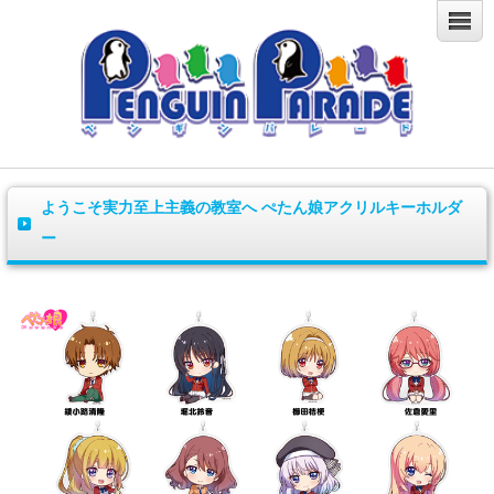
ようこそ実力至上主義の教室へ ぺたん娘アクリルキーホルダ
ー