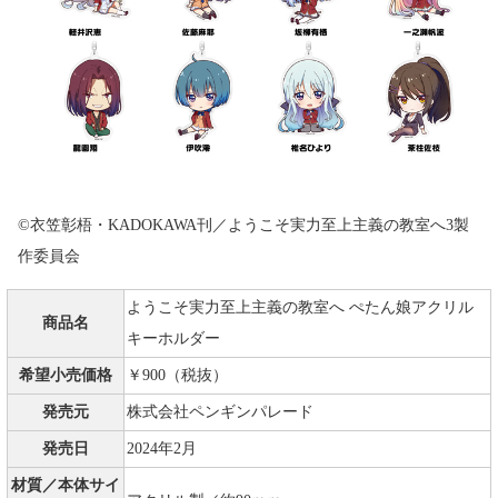
©衣笠彰梧・KADOKAWA刊／ようこそ実力至上主義の教室へ3製
作委員会
ようこそ実力至上主義の教室へ ぺたん娘アクリル
商品名
キーホルダー
希望小売価格
￥900（税抜）
発売元
株式会社ペンギンパレード
発売日
2024年2月
材質／本体サイ