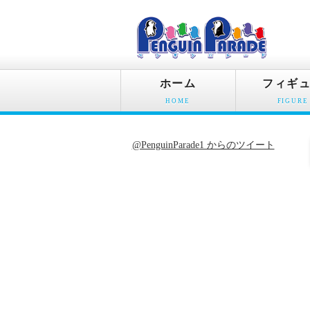
ホーム
フィギ
HOME
FIGURE
@PenguinParade1 からのツイート