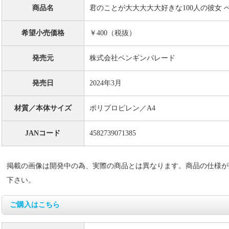
商品名
君のことが大大大大大好きな100人の彼女
希望小売価格
￥400（税抜）
発売元
株式会社ペンギンパレード
発売日
2024年3月
材質／本体サイズ
ポリプロピレン／A4
JANコード
4582739071385
掲載の画像は開発中の為、実際の商品とは異なります。商品の仕様が
下さい。
ご購入はこちら