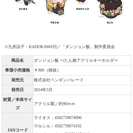
©九井諒子・KADOKAWA刊／「ダンジョン飯」製作委員会
商品名
ダンジョン飯 ぺたん娘アクリルキーホルダー
希望小売価格
￥900（税抜）
発売元
株式会社ペンギンパレード
発売日
2024年3月
材質／本体サイ
アクリル製／約90ｍｍ
ズ
ライオス：4582739074096
マルシル：4582739074102
JANコード