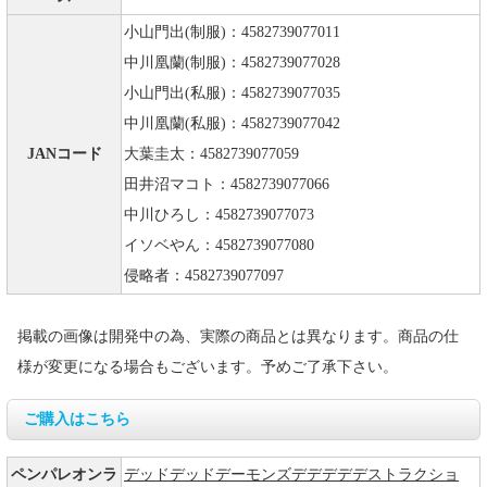
小山門出(制服)：4582739077011
中川凰蘭(制服)：4582739077028
小山門出(私服)：4582739077035
中川凰蘭(私服)：4582739077042
JANコード
大葉圭太：4582739077059
田井沼マコト：4582739077066
中川ひろし：4582739077073
イソベやん：4582739077080
侵略者：4582739077097
掲載の画像は開発中の為、実際の商品とは異なります。商品の仕
様が変更になる場合もございます。予めご了承下さい。
ご購入はこちら
ペンパレオンラ
デッドデッドデーモンズデデデデデストラクショ