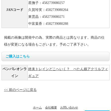
星撫子：4582739080257
JANコード
久賀玲実：4582739080264
東雲晶：4582739080271
中富葉香：4582739080288
掲載の画像は開発中の為、実際の商品とは異なります。商品の仕
様が変更になる場合もございます。予めご了承下さい。
ご購入はこちら
ペンパレオンラ
終末トレインどこへいく？ ぺたん娘アクリルフィ
イン
ギュア
<< 前のページに戻る
ホーム
会社概要
お問い合わせ