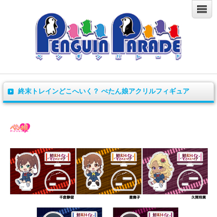
終末トレインどこへいく？ ぺたん娘アクリルフィギュア