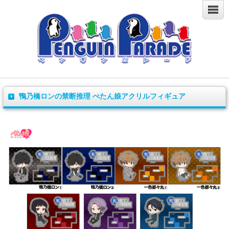
鴨乃橋ロンの禁断推理 ぺたん娘アクリルフィギュア