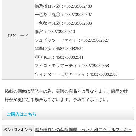
鴨乃橋ロン②：4582739082480
一色都々丸①：4582739082497
一色都々丸②：4582739082503
雨宮：4582739082510
JANコード
シュピッツ・ファイア：4582739082527
翡翠臣疾：4582739082534
卯咲もふ：4582739082541
マイロ・モリアーティ：4582739082558
ウィンター・モリアーティ：4582739082565
掲載の画像は開発中の為、実際の商品とは異なります。商品の仕
様が変更になる場合もございます。予めご了承下さい。
ご購入はこちら
ペンパレオンラ
鴨乃橋ロンの禁断推理 ぺたん娘アクリルフィギュ