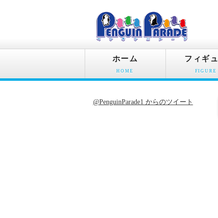
ホーム
フィギ
HOME
FIGURE
@PenguinParade1 からのツイート