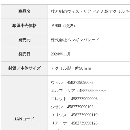
商品名
杖と剣のウィストリア ぺたん娘アクリルキ
希望小売価格
￥900（税抜）
発売元
株式会社ペンギンパレード
発売日
2024年11月
材質／本体サイズ
アクリル製／約90ｍｍ
ウィル：4582739090072
エルファリア：4582739090089
コレット：4582739090096
シオン：4582739090102
ユリウス：4582739090119
JANコード
リアーナ：4582739090126