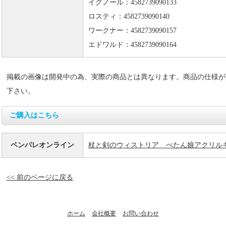
イグノール：4582739090133
ロスティ：4582739090140
ワークナー：4582739090157
エドワルド：4582739090164
掲載の画像は開発中の為、実際の商品とは異なります。商品の仕様が
下さい。
ご購入はこちら
ペンパレオンライン
杖と剣のウィストリア ぺたん娘アクリル
<< 前のページに戻る
ホーム
会社概要
お問い合わせ