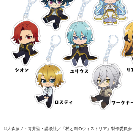
©大森藤ノ・青井聖・講談社／「杖と剣のウィストリア」製作委員会