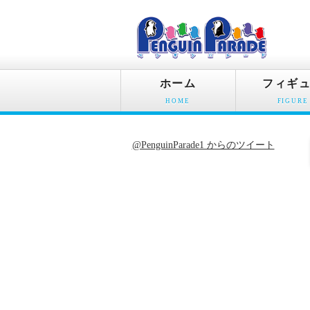
ホーム
フィギ
HOME
FIGURE
@PenguinParade1 からのツイート