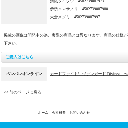
清蔵タイゾウ：4582739087973
伊勢木マサノリ：4582739087980
大倉メグミ：4582739087997
掲載の画像は開発中の為、実際の商品とは異なります。商品の仕様が
下さい。
ご購入はこちら
ペンパレオンライン
カードファイト!! ヴァンガード Divine
<< 前のページに戻る
ホーム
会社概要
お問い合わせ