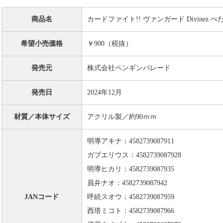
商品名
カードファイト!! ヴァンガード Divinez
希望小売価格
￥900（税抜）
発売元
株式会社ペンギンパレード
発売日
2024年12月
材質／本体サイズ
アクリル製／約90ｍｍ
明導アキナ：4582739087911
ガブエリウス：4582739087928
明導ヒカリ：4582739087935
員弁ナオ：4582739087942
JANコード
呼続スオウ：4582739087959
西塔ミコト：4582739087966