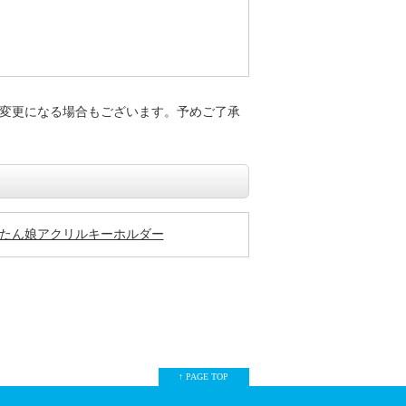
変更になる場合もございます。予めご了承
z ぺたん娘アクリルキーホルダー
↑ PAGE TOP