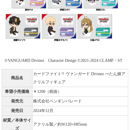
©VANGUARD Divinez Character Design ©2021-2024 CLAMP・ST
カードファイト!! ヴァンガード Divinez ぺたん娘ア
商品名
クリルフィギュア
希望小売価格
￥1200（税抜）
発売元
株式会社ペンギンパレード
発売日
2024年12月
材質／本体サイ
アクリル製／約W120×H85mm
ズ