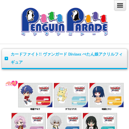
カードファイト!! ヴァンガード Divinez ぺたん娘アクリルフィ
ギュア