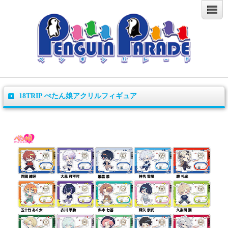
18TRIP ぺたん娘アクリルフィギュア