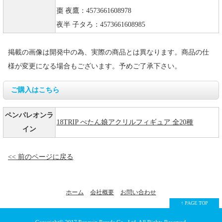
棗 夜鷹：4573661608978
夜半 子タろ：4573661608985
掲載の画像は開発中の為、実際の商品とは異なります。商品の仕
様が変更になる場合もございます。予めご了承下さい。
ご購入はこちら
ペンパレオンラ
18TRIP ぺたん娘アクリルフィギュア 全20種
イン
<< 前のページに戻る
ホーム
会社概要
お問い合わせ
↑ PAGE TOP