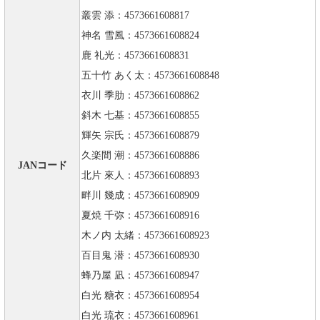
叢雲 添：4573661608817
神名 雪風：4573661608824
鹿 礼光：4573661608831
五十竹 あく太：4573661608848
衣川 季肋：4573661608862
斜木 七基：4573661608855
輝矢 宗氏：4573661608879
久楽間 潮：4573661608886
JANコード
北片 來人：4573661608893
畔川 幾成：4573661608909
夏焼 千弥：4573661608916
木ノ内 太緒：4573661608923
百目鬼 潜：4573661608930
蜂乃屋 凪：4573661608947
白光 糖衣：4573661608954
白光 琉衣：4573661608961