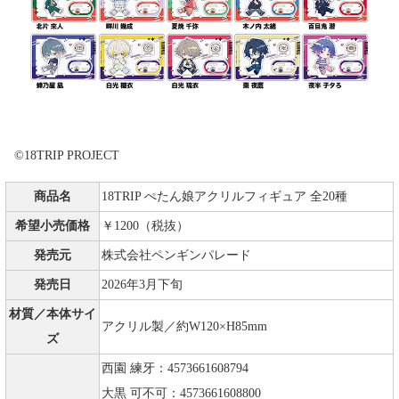
©18TRIP PROJECT
商品名
18TRIP ぺたん娘アクリルフィギュア 全20種
希望小売価格
￥1200（税抜）
発売元
株式会社ペンギンパレード
発売日
2026年3月下旬
材質／本体サイ
アクリル製／約W120×H85mm
ズ
西園 練牙：4573661608794
大黒 可不可：4573661608800