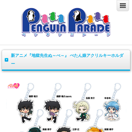
新アニメ『地獄先生ぬ～べ～』 ぺたん娘アクリルキーホルダ
ー